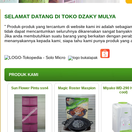
SELAMAT DATANG DI TOKO DZAKY MULYA
" Produk-produk yang tercantum di website kami ini adalah sebagian
tidak dapat mencantumkan seluruhnya dikarenakan sangat banyakny
Jika anda membutuhkan suatu barang yang berkaitan dengan perab
menanyakannya kepada kami, siapa tahu kami punya produk yang 
PRODUK KAMI
Sun Flower Pintu ssn4
Magic Roster Maspion
Miyako WD-290 H
cool)