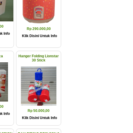
00
Rp 290.000,00
k Info
Klik Disini Untuk Info
ca
Hanger Folding Lionstar
30 Stick
00
Rp 50.000,00
k Info
Klik Disini Untuk Info