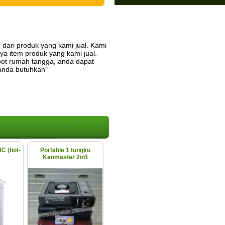
 dari produk yang kami jual. Kami
a item produk yang kami jual.
ot rumah tangga, anda dapat
anda butuhkan"
C (hot-
Portable 1 tungku
Kenmaster 2in1