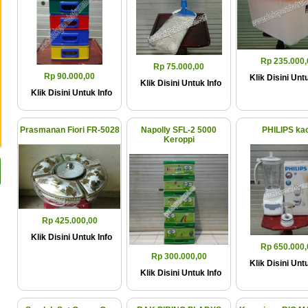
Rp 235.000,
Rp 75.000,00
Rp 90.000,00
Klik Disini Untu
Klik Disini Untuk Info
Klik Disini Untuk Info
Prasmanan Fiori FR-5028
Napolly SFL-2 5000
PHILIPS ka
Keroppi
Rp 425.000,00
Klik Disini Untuk Info
Rp 650.000,
Rp 300.000,00
Klik Disini Untu
Klik Disini Untuk Info