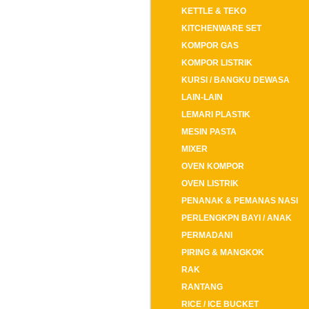
KETTLE & TEKO
KITCHENWARE SET
KOMPOR GAS
KOMPOR LISTRIK
KURSI / BANGKU DEWASA
LAIN-LAIN
LEMARI PLASTIK
MESIN PASTA
MIXER
OVEN KOMPOR
OVEN LISTRIK
PENANAK & PEMANAS NASI
PERLENGKPN BAYI / ANAK
PERMADANI
PIRING & MANGKOK
RAK
RANTANG
RICE / ICE BUCKET