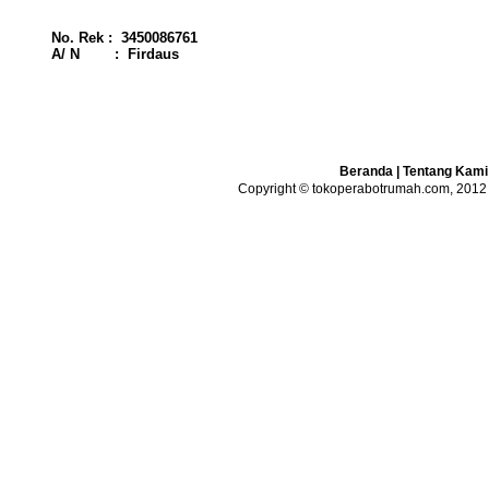
No. Rek : 3450086761
A/ N : Firdaus
Beranda
|
Tentang Kami
Copyright © tokoperabotrumah.com, 2012 