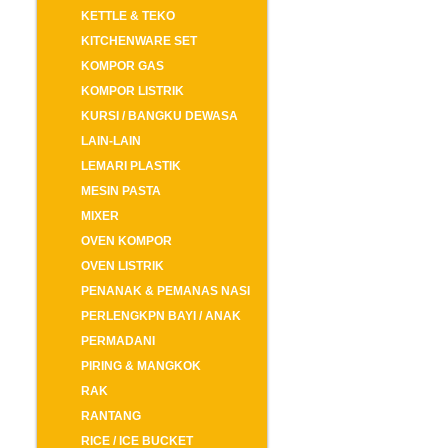
KETTLE & TEKO
KITCHENWARE SET
KOMPOR GAS
KOMPOR LISTRIK
KURSI / BANGKU DEWASA
LAIN-LAIN
LEMARI PLASTIK
MESIN PASTA
MIXER
OVEN KOMPOR
OVEN LISTRIK
PENANAK & PEMANAS NASI
PERLENGKPN BAYI / ANAK
PERMADANI
PIRING & MANGKOK
RAK
RANTANG
RICE / ICE BUCKET