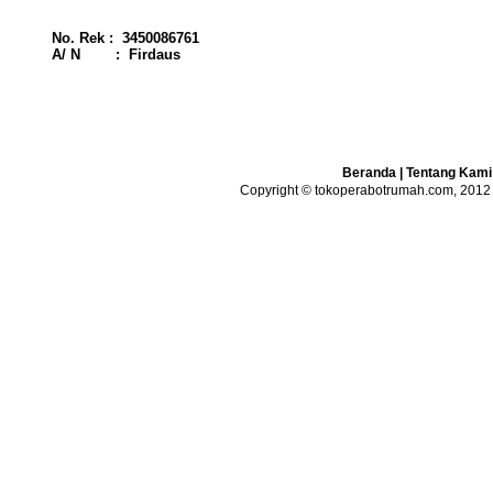
No. Rek : 3450086761
A/ N : Firdaus
Beranda
|
Tentang Kami
Copyright © tokoperabotrumah.com, 2012 